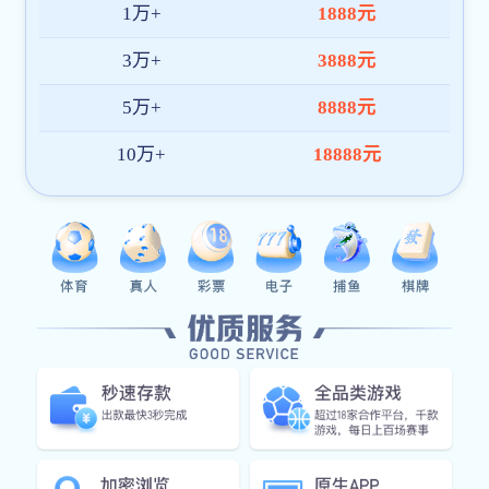
以信任构建口碑
所有服务均基于合规化机制运营，平台数据透明、交
易流程规范，长期致力于构建高可信度生态系统，持
续服务全球数百万用户，树立良好品牌形象。
多语言，多区域
支持多语种界面与主流货币结算方式，AOA体育 已
服务覆盖东南亚、欧洲、中东等重点市场，具备全球
运营与本地适配的服务能力。