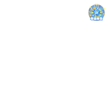
互动内容
提供多种媒体形式如图文、短视频、集锦回顾，提升AOA
体育 的平台使用粘性与用户参与感。
多维安全防御模型
AOA体育从多个层面构建立体式防御体系，涵盖数据传输、
账户操作与隐私保护，力求为用户营造安全、稳定的使用体
验。