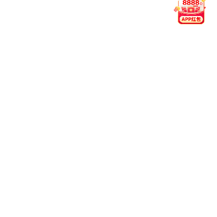
2023年12月20日 · App v5.4.0
世界杯期间数据展示全面提速
升级数据缓存方案，应对多场赛事同时加载时的性能压
力。
对球员动态与进球动画进行了流畅度优化，适配主流网
络环境。
新增“精彩回看”模块，重点赛事集锦支持一键快速回
放。
2023年11月2日 · App v5.3.6
电竞赛事专属页上线，强化交互体验
增设“战队动态”区块，涵盖近期赛程与战力变化。
适配旧机型夜间模式，解决字体样式兼容问题。
整体响应速度提升，页面切换更为顺滑。